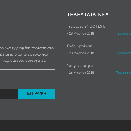
ΤΕΛΕΥΤΑΙΑ ΝΕΑ
Τι είναι το ENDOTEST;
- 28 Μαρτίου 2018
Περισσότ
Ενδομητρίωση
χρονικά εγγυημένη πρόταση στο
- 28 Μαρτίου 2018
Περισσότ
εται από άρτιο τεχνολογικό
αγνωρισμένους συνεργάτες.
Υπογονιμότητα
- 26 Μαρτίου 2018
Περισσότ