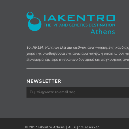
Το ΙΑΚΕΝΤΡΟ αποτελεί μια διεθνώς αναγνωρισμένη και δια
χώρο της υποβοηθούμενης αναπαραγωγής, η οποία υποστηρίζ
εξοπλισμό, έμπειρο ανθρώπινο δυναμικό και παγκοσμίως αν
NEWSLETTER
© 2017 Ιakentro Αthens | All rights reserved.