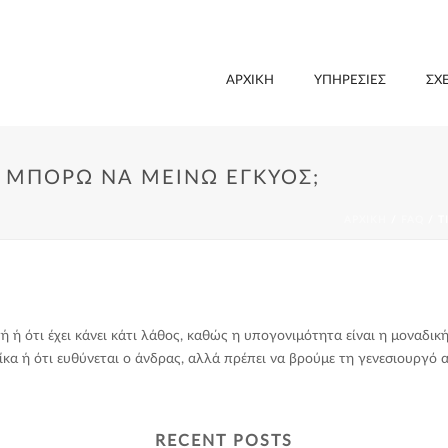
ΑΡΧΙΚΗ
ΥΠΗΡΕΣΊΕΣ
ΣΧ
Ν ΜΠΟΡΏ ΝΑ ΜΕΊΝΩ ΈΓΚΥΟΣ;
ΑΡΧΙΚΗ
/
FAQ
/ Τ
ή ή ότι έχει κάνει κάτι λάθος, καθώς η υπογονιμότητα είναι η μοναδική
ναίκα ή ότι ευθύνεται ο άνδρας, αλλά πρέπει να βρούμε τη γενεσιουργό 
RECENT POSTS