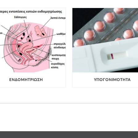
ΕΝΔΟΜΗΤΡΊΩΣΗ
ΥΠΟΓΟΝΙΜΌΤΗΤΑ