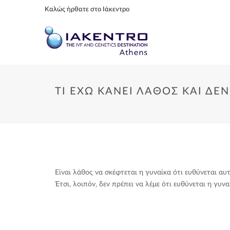
Καλώς ήρθατε στο Ιάκεντρο
ΤΊ ΈΧΩ ΚΆΝΕΙ ΛΆΘΟΣ ΚΑΙ ΔΕ
Είναι λάθος να σκέφτεται η γυναίκα ότι ευθύνεται αυτ
Έτσι, λοιπόν, δεν πρέπει να λέμε ότι ευθύνεται η γυ